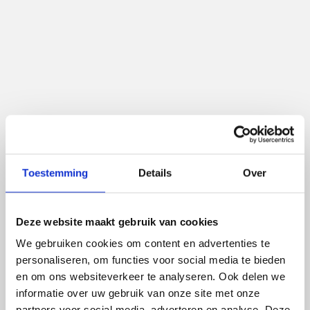
30%
24.4%
Hogere productiviteit
Stijging EBIT
3
0
Interne conflicten vs 41
Rotaties in personeel
het vorige jaar
Toestemming
Details
Over
Deze website maakt gebruik van cookies
We gebruiken cookies om content en advertenties te
personaliseren, om functies voor social media te bieden
en om ons websiteverkeer te analyseren. Ook delen we
informatie over uw gebruik van onze site met onze
partners voor social media, adverteren en analyse. Deze