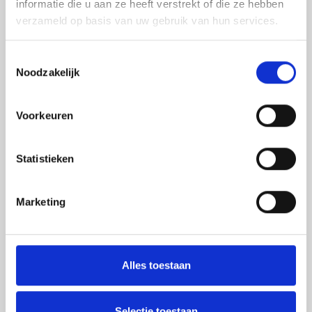
informatie die u aan ze heeft verstrekt of die ze hebben
ontspannen.
verzameld op basis van uw gebruik van hun services.
Toestemmingsselectie
Noodzakelijk
Voorkeuren
Statistieken
Marketing
Blogartikels
Alles toestaan
Selectie toestaan