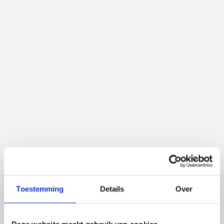
Toekomst van online lead generation
Toestemming
Details
Over