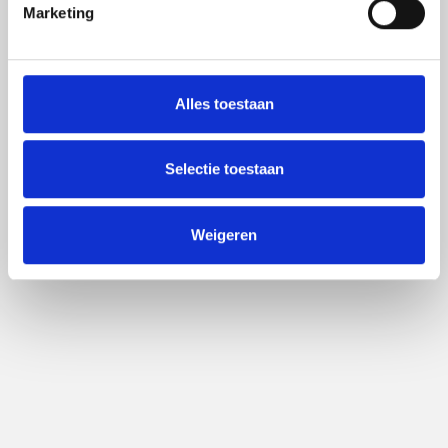
Marketing
Alles toestaan
Selectie toestaan
Weigeren
De impact van Artificiële Intelligentie op
onze arbeidsmarkt